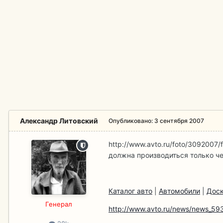
Александр Литовский
Опубликовано:
3 сентября 2007
http://www.avto.ru/foto/3092007/
должна производиться только ч
Каталог авто
|
Автомобили
|
Доск
Гeнерал
http://www.avto.ru/news/news_59