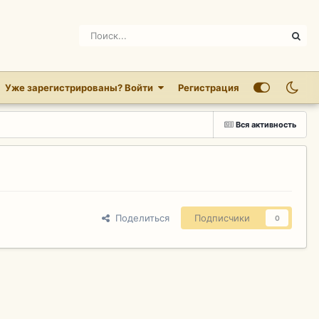
Уже зарегистрированы? Войти
Регистрация
Вся активность
Поделиться
Подписчики
0