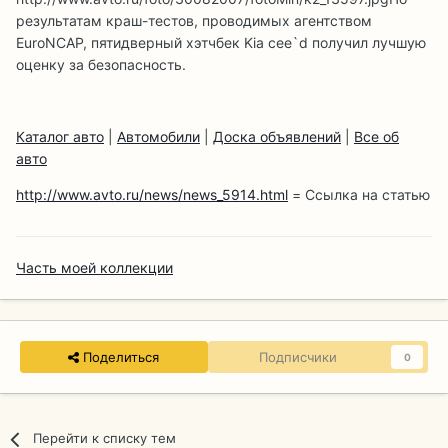
результатам краш-тестов, проводимых агентством
EuroNCAP, пятидверный хэтчбек Kia cee`d получил лучшую
оценку за безопасность.
Каталог авто
|
Автомобили
|
Доска объявлений
|
Все об
авто
http://www.avto.ru/news/news_5914.html
= Ссылка на статью
Часть моей коллекции
Поделиться
Подписчики
0
Перейти к списку тем