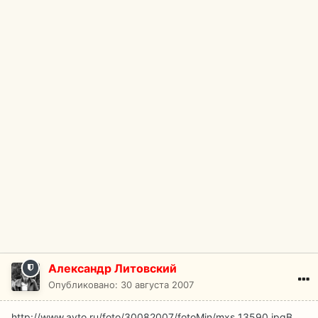
Александр Литовский
Опубликовано:
30 августа 2007
http://www.avto.ru/foto/30082007/fotoMin/mxs_13590.jpg
В