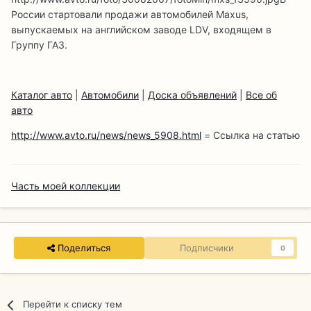
России стартовали продажи автомобилей Maxus,
выпускаемых на английском заводе LDV, входящем в
Группу ГАЗ.
Каталог авто
|
Автомобили
|
Доска объявлений
|
Все об
авто
http://www.avto.ru/news/news_5908.html
= Ссылка на статью
Часть моей коллекции
Поделиться
Подписчики
0
Перейти к списку тем