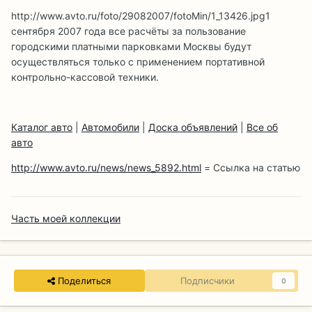
http://www.avto.ru/foto/29082007/fotoMin/1_13426.jpg
1
сентября 2007 года все расчёты за пользование
городскими платными парковками Москвы будут
осуществляться только с применением портативной
контрольно-кассовой техники.
Каталог авто
|
Автомобили
|
Доска объявлений
|
Все об
авто
http://www.avto.ru/news/news_5892.html
= Ссылка на статью
Часть моей коллекции
Поделиться
Подписчики
0