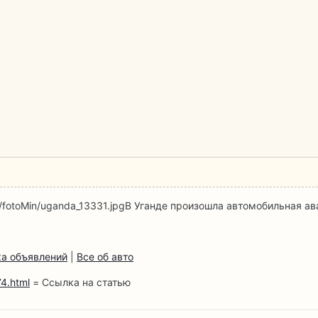
/fotoMin/uganda_13331.jpg
В Уганде произошла автомобильная ав
а объявлений
|
Все об авто
4.html
= Ссылка на статью