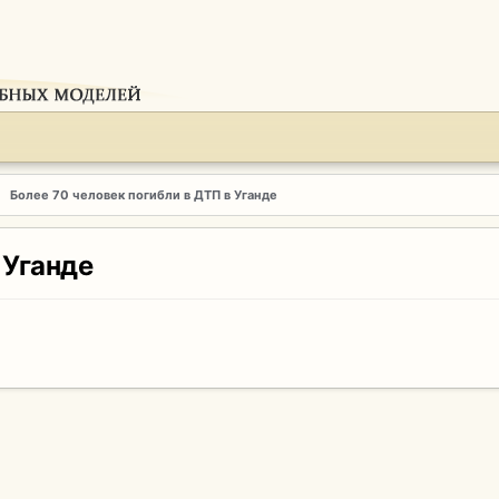
Более 70 человек погибли в ДТП в Уганде
 Уганде