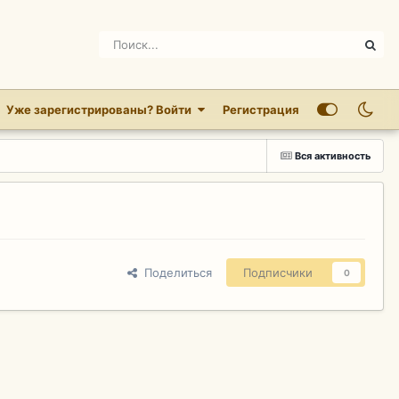
Уже зарегистрированы? Войти
Регистрация
Вся активность
Поделиться
Подписчики
0