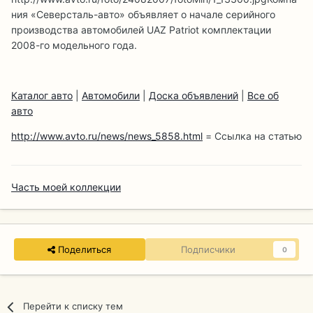
ния «Северсталь-авто» объявляет о начале серийного
производства автомобилей UAZ Patriot комплектации
2008-го модельного года.
Каталог авто
|
Автомобили
|
Доска объявлений
|
Все об
авто
http://www.avto.ru/news/news_5858.html
= Ссылка на статью
Часть моей коллекции
Поделиться
Подписчики
0
Перейти к списку тем