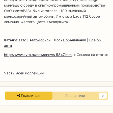
минувшую среду в опытно-промышленном производстве
ОАО «АвтоВАЗ» был изготовлен 100-тысячный
мелкосерийный автомобиль. Им стала Lada 112 Coupe
лимонно-желтого цвета «Акапулько».
Каталог авто
|
Автомобили
|
Доска объявлений
|
Все об
авто
http://www.avto.ru/news/news_5847.html
= Ссылка на статью
Часть моей коллекции
Поделиться
Подписчики
0