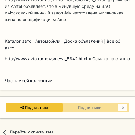
ия Amtel объявляет, что в минувшую среду на ЗАО
«Московский шинный завод-М» изготовлена миллионная
шина по спецификациям Amtel.
Каталог авто
|
Автомобили
|
Доска объявлений
|
Все об
авто
http://www.avto.ru/news/news_5842.html
= Ссылка на статью
Часть моей коллекции
Поделиться
Подписчики
0
Перейти к списку тем