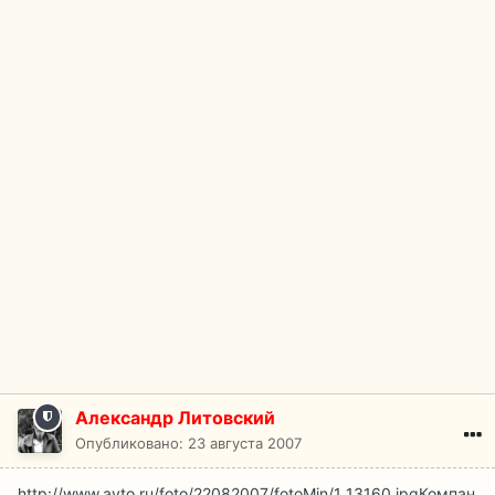
Александр Литовский
Опубликовано:
23 августа 2007
http://www.avto.ru/foto/22082007/fotoMin/1_13160.jpg
Компан