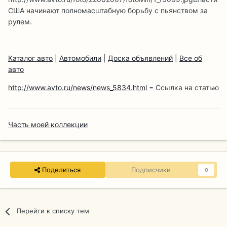
США начинают полномасштабную борьбу с пьянством за
рулем.
Каталог авто
|
Автомобили
|
Доска объявлений
|
Все об
авто
http://www.avto.ru/news/news_5834.html
= Ссылка на статью
Часть моей коллекции
Поделиться
Подписчики
0
Перейти к списку тем