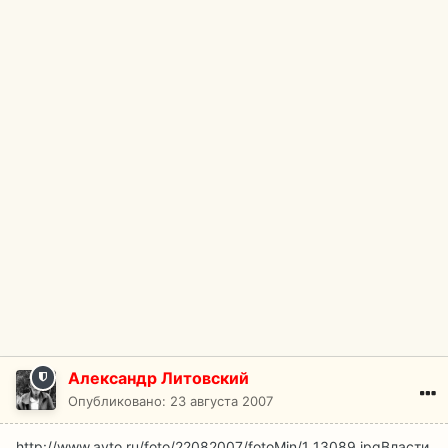
Александр Литовский
Опубликовано:
23 августа 2007
http://www.avto.ru/foto/22082007/fotoMin/1_13089.jpg
Власти