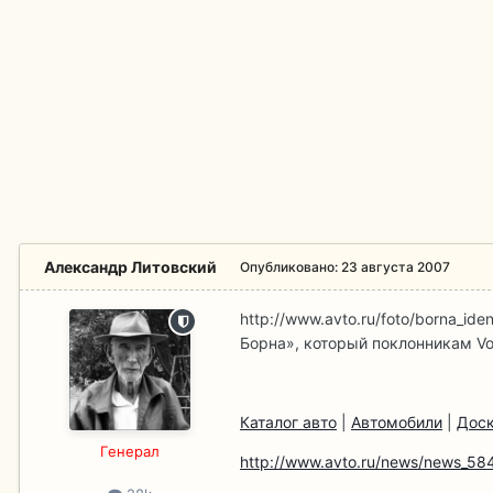
Александр Литовский
Опубликовано:
23 августа 2007
http://www.avto.ru/foto/borna_ide
Борна», который поклонникам Vo
Каталог авто
|
Автомобили
|
Доск
Гeнерал
http://www.avto.ru/news/news_58