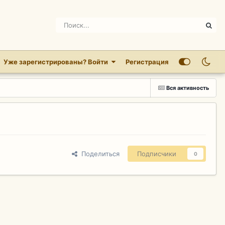
Уже зарегистрированы? Войти
Регистрация
Вся активность
Поделиться
Подписчики
0