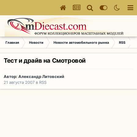
Главная
Новости
Новости автомобильного рынка
RSS
Т
Тест и драйв на Смотровой
Автор:
Александр Литовский
21 августа 2007
в
RSS