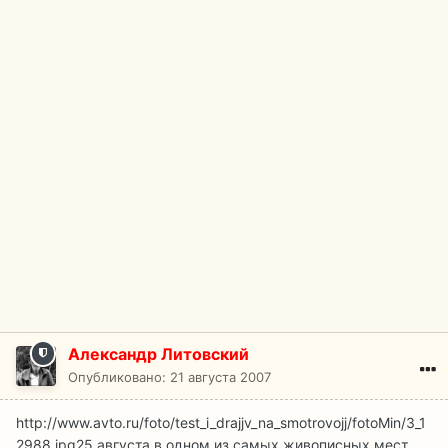
Александр Литовский
Опубликовано:
21 августа 2007
http://www.avto.ru/foto/test_i_drajjv_na_smotrovojj/fotoMin/3_1
2988.jpg
25 августа в одном из самых живописных мест