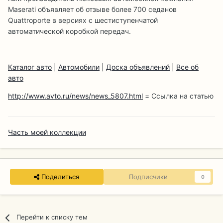
Maserati объявляет об отзыве более 700 седанов
Quattroporte в версиях с шестиступенчатой
автоматической коробкой передач.
Каталог авто
|
Автомобили
|
Доска объявлений
|
Все об
авто
http://www.avto.ru/news/news_5807.html
= Ссылка на статью
Часть моей коллекции
Поделиться
Подписчики
0
Перейти к списку тем