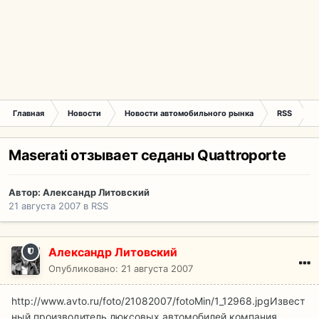
Главная
Новости
Новости автомобильного рынка
RSS
M
Maserati отзывает седаны Quattroporte
Автор:
Александр Литовский
21 августа 2007
в
RSS
Александр Литовский
Опубликовано:
21 августа 2007
http://www.avto.ru/foto/21082007/fotoMin/1_12968.jpg
Извест
ный производитель люксовых автомобилей компания