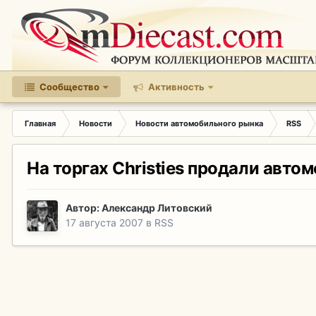
Сообщество
Активность
Главная
Новости
Новости автомобильного рынка
RSS
На торгах Christies продали авто
Автор:
Александр Литовский
17 августа 2007
в
RSS