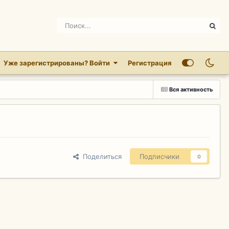
Уже зарегистрированы? Войти
Регистрация
Вся активность
Поделиться
Подписчики
0