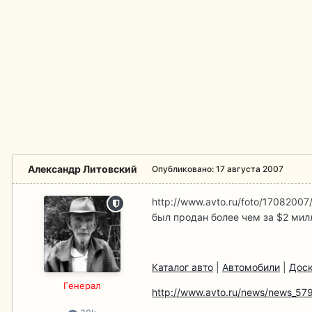
Александр Литовский
Опубликовано:
17 августа 2007
http://www.avto.ru/foto/17082007
был продан более чем за $2 мил
Каталог авто
|
Автомобили
|
Доск
Гeнерал
http://www.avto.ru/news/news_579