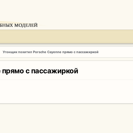
Угонщик похитил Porsche Cayenne прямо с пассажиркой
 прямо с пассажиркой