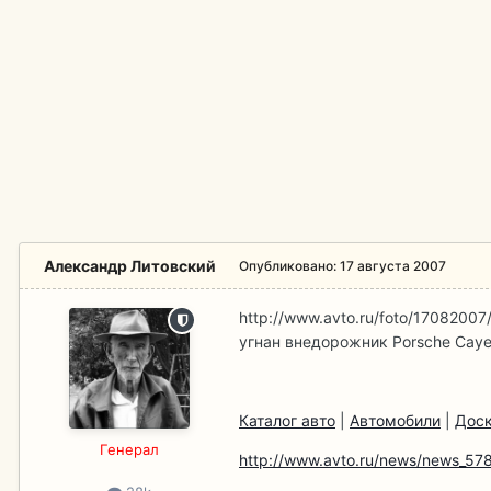
Александр Литовский
Опубликовано:
17 августа 2007
http://www.avto.ru/foto/17082007
угнан внедорожник Porsche Caye
Каталог авто
|
Автомобили
|
Доск
Гeнерал
http://www.avto.ru/news/news_578