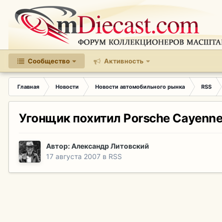
Сообщество
Активность
Главная
Новости
Новости автомобильного рынка
RSS
Угонщик похитил Porsche Cayenne
Автор:
Александр Литовский
17 августа 2007
в
RSS