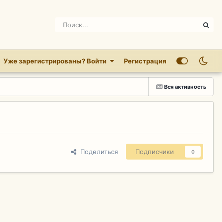
Уже зарегистрированы? Войти
Регистрация
Вся активность
Поделиться
Подписчики
0