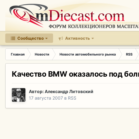
Сообщество
Активность
Главная
Новости
Новости автомобильного рынка
RSS
Качество BMW оказалось под бо
Автор:
Александр Литовский
17 августа 2007
в
RSS