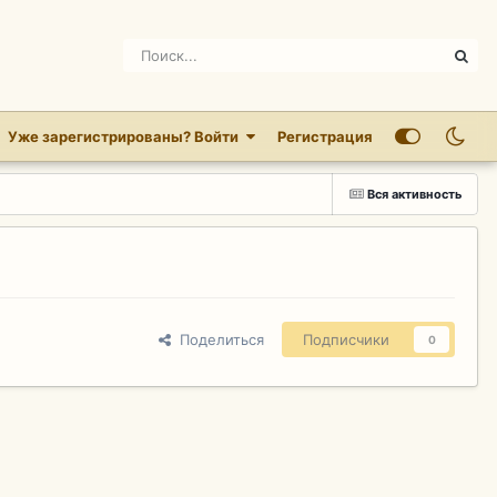
Уже зарегистрированы? Войти
Регистрация
Вся активность
Поделиться
Подписчики
0