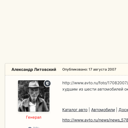
Александр Литовский
Опубликовано:
17 августа 2007
http://www.avto.ru/foto/1708200
худшим из шести автомобилей о
Каталог авто
|
Автомобили
|
Доск
Гeнерал
http://www.avto.ru/news/news_578