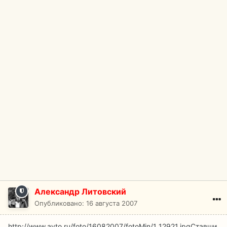
Александр Литовский
Опубликовано:
16 августа 2007
http://www.avto.ru/foto/16082007/fotoMin/1_12921.jpg
Ставши