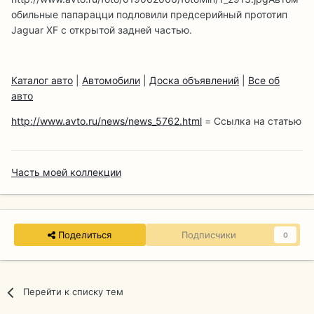
обильные папарацци подловили предсерийный прототип
Jaguar XF с открытой задней частью.
Каталог авто
|
Автомобили
|
Доска объявлений
|
Все об
авто
http://www.avto.ru/news/news_5762.html
= Ссылка на статью
Часть моей коллекции
Поделиться
Подписчики
0
Перейти к списку тем