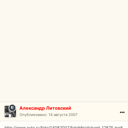
Александр Литовский
Опубликовано:
14 августа 2007
http://www.avto.ru/foto/14082007/fotoMin/dcbank_12875.jpg
К