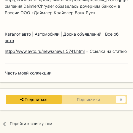
омпания DaimlerChrysler обзавелась дочерним банком в
России ООО «Даймлер Крайслер Банк Рус».
Каталог авто
|
Автомобили
|
Доска объявлений
|
Все об
авто
http://www.avto.ru/news/news_5741.html
= Ссылка на статью
Часть моей коллекции
Поделиться
Подписчики
0
Перейти к списку тем