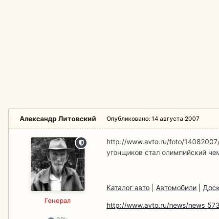
Александр Литовский
Опубликовано:
14 августа 2007
http://www.avto.ru/foto/14082007/
угонщиков стал олимпийский ч
Каталог авто
|
Автомобили
|
Доск
Гeнерал
http://www.avto.ru/news/news_573