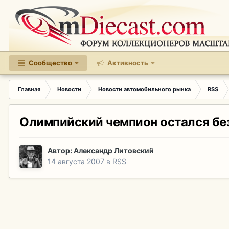
Сообщество
Активность
Главная
Новости
Новости автомобильного рынка
RSS
Олимпийский чемпион остался без
Автор:
Александр Литовский
14 августа 2007
в
RSS