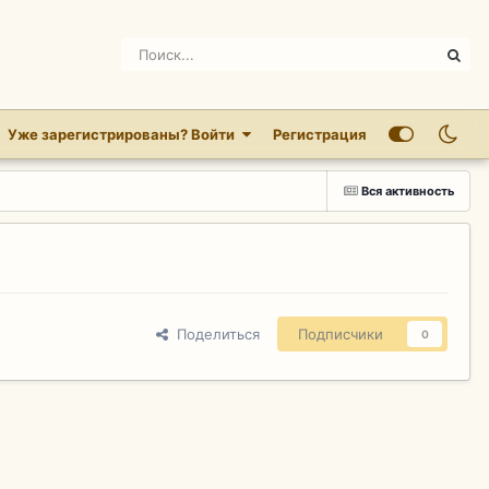
Уже зарегистрированы? Войти
Регистрация
Вся активность
Поделиться
Подписчики
0