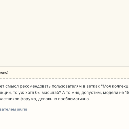
нено)
т смысл рекомендовать пользователям в ветках "Моя коллекци
кции, то уж хотя бы масштаб? А то мне, допустим, модели не 1
участников форума, довольно проблематично.
ателем jouris