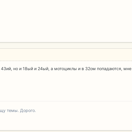
43ий, но и 18ый и 24ый, а мотоциклы и в 32ом попадаются, мне 
ищу темы. Дорого.