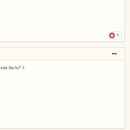
1
как быть? :)