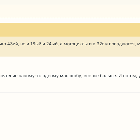
ко 43ий, но и 18ый и 24ый, а мотоциклы и в 32ом попадаются, м
дпочтение какому-то одному масштабу, все же больше. И потом,