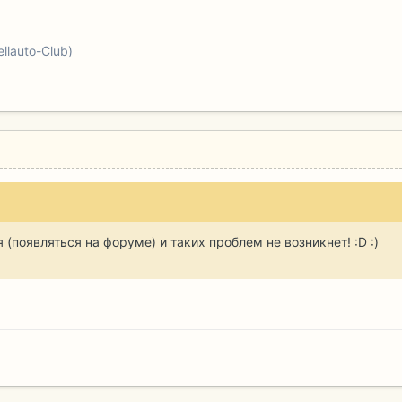
lauto-Club)
я (появляться на форуме) и таких проблем не возникнет! :D :)