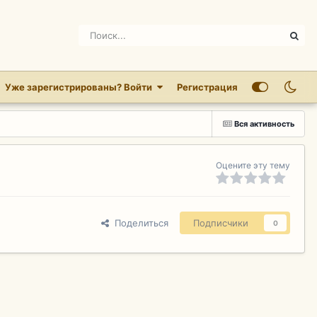
Уже зарегистрированы? Войти
Регистрация
Вся активность
Оцените эту тему
Поделиться
Подписчики
0