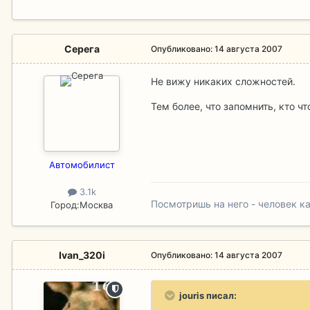
Серега
Опубликовано:
14 августа 2007
Не вижу никаких сложностей.
Тем более, что запомнить, кто ч
Aвтомобилист
3.1k
Посмотришь на него - человек ка
Город:
Москва
Ivan_320i
Опубликовано:
14 августа 2007
jouris писал: