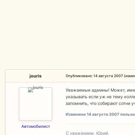
jouris
Опубликовано:
14 августа 2007
(изме
Уважаемые админы! Может, имее
указывать если уж не тему колле
запомнить, что собирают сотни 
Изменено
14 августа 2007
пользов
Aвтомобилист
С уважением, Юрий.