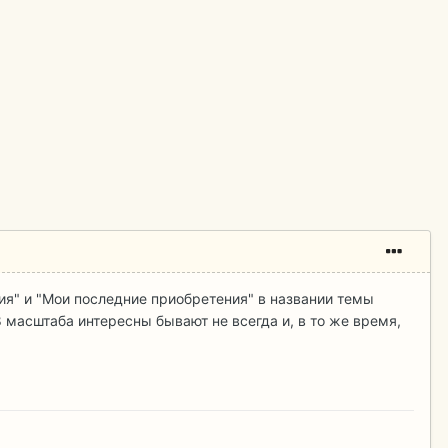
я" и "Мои последние приобретения" в названии темы
8 масштаба интересны бывают не всегда и, в то же время,