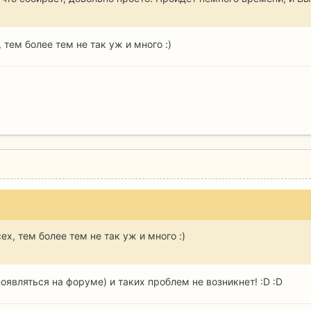
 тем более тем не так уж и много :)
х, тем более тем не так уж и много :)
появляться на форуме) и таких проблем не возникнет! :D :D