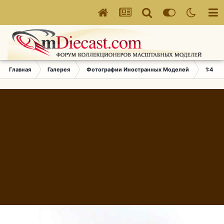
Главная
Галерея
Фотографии Иностранных Моделей
1:43 