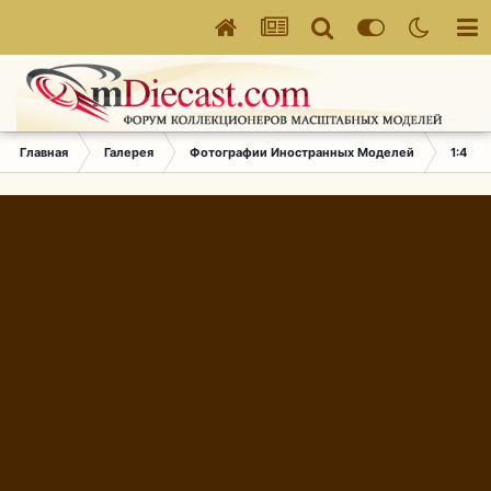
Главная
Галерея
Фотографии Иностранных Моделей
1:43 