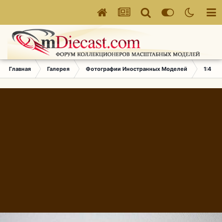
Главная
Галерея
Фотографии Иностранных Моделей
1:43 