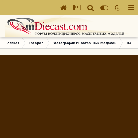
Главная
Галерея
Фотографии Иностранных Моделей
1:43 