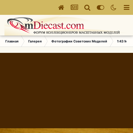
Главная
Галерея
Фотографии Советских Моделей
1:43 Мас