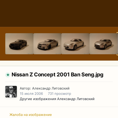
Nissan Z Concept 2001 Ban Seng.jpg
Автор:
Александр Литовский
15 июля 2006
731 просмотр
Другие изображения Александр Литовский
Жалоба на изображение