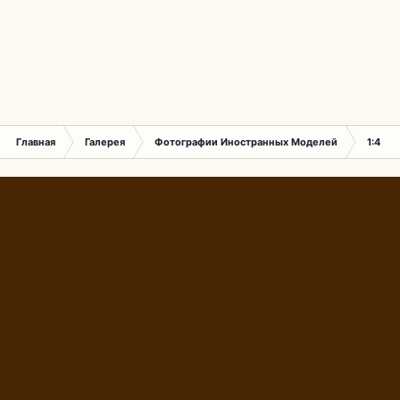
Главная
Галерея
Фотографии Иностранных Моделей
1:43 