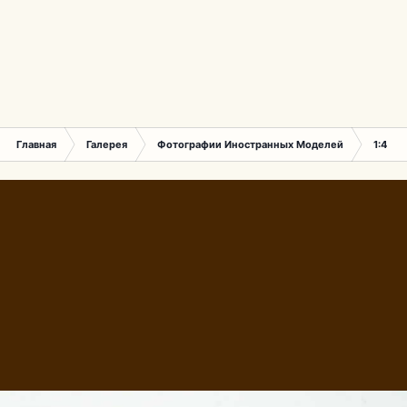
Главная
Галерея
Фотографии Иностранных Моделей
1:43 