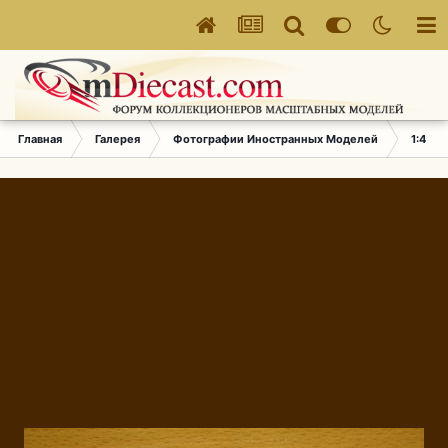
Главная
Галерея
Фотографии Иностранных Моделей
1:43 