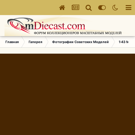
Главная
Галерея
Фотографии Советских Моделей
1:43 Мас