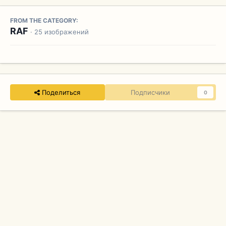
FROM THE CATEGORY:
RAF
· 25 изображений
Поделиться
Подписчики
0