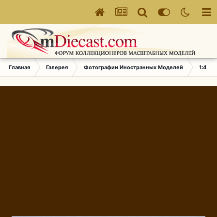
Главная
Галерея
Фотографии Иностранных Моделей
1:43 