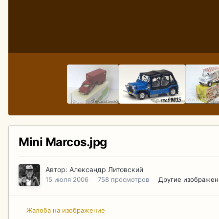
Mini Marcos.jpg
Автор:
Александр Литовский
15 июля 2006
758 просмотров
Другие изображен
Жалоба на изображение