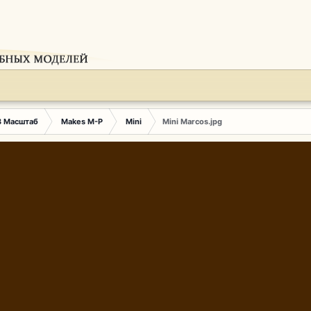
3 Масштаб
Makes M-P
Mini
Mini Marcos.jpg