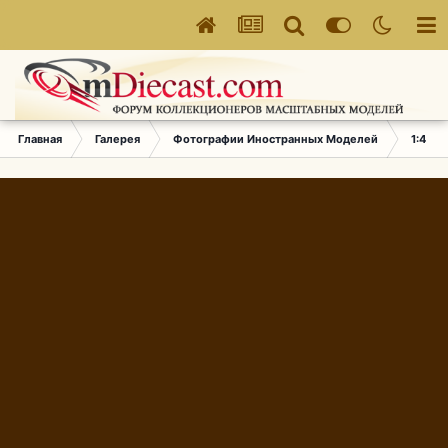
Главная
Галерея
Фотографии Иностранных Моделей
1:43 