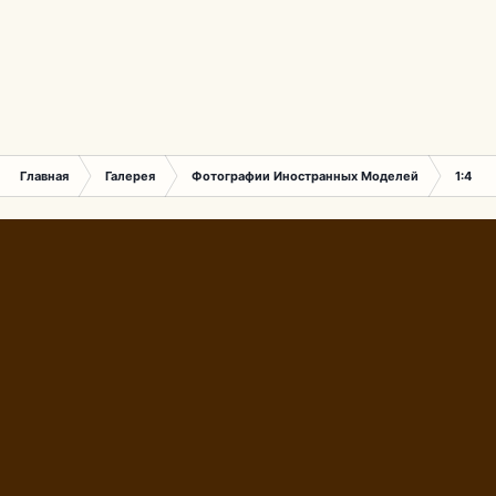
Главная
Галерея
Фотографии Иностранных Моделей
1:43 