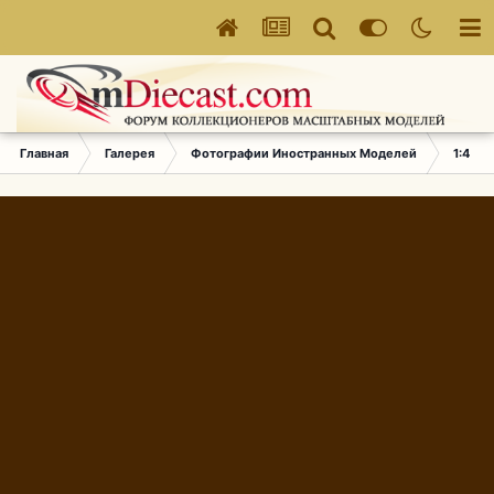
Главная
Галерея
Фотографии Иностранных Моделей
1:43 