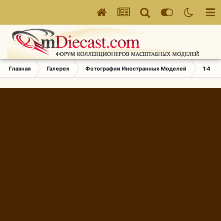
Главная
Галерея
Фотографии Иностранных Моделей
1:43 