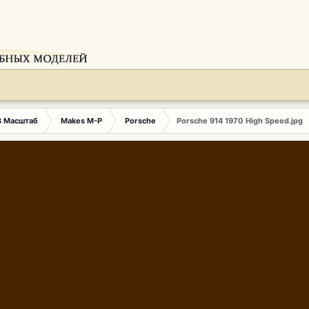
3 Масштаб
Makes M-P
Porsche
Porsche 914 1970 High Speed.jpg