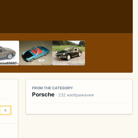
FROM THE CATEGORY:
Porsche
· 232 изображения
0