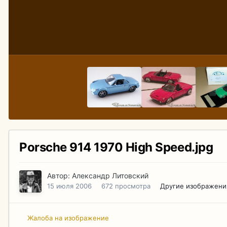
Porsche 914 1970 High Speed.jpg
Автор:
Александр Литовский
15 июля 2006
672 просмотра
Другие изображени
Жалоба на изображение