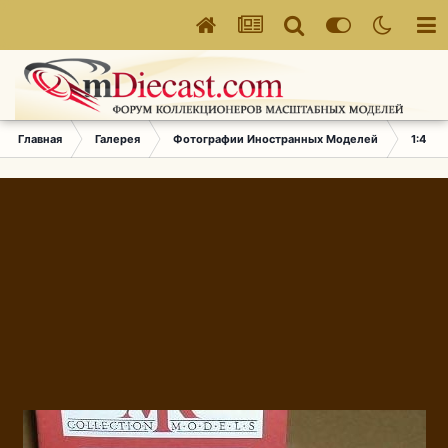
Главная
Галерея
Фотографии Иностранных Моделей
1:43 