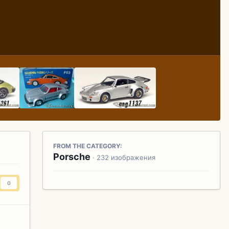
FROM THE CATEGORY:
Porsche
· 232 изображения
0