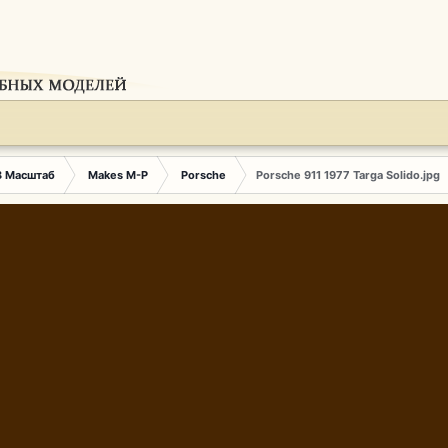
3 Масштаб
Makes M-P
Porsche
Porsche 911 1977 Targa Solido.jpg