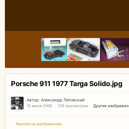
Porsche 911 1977 Targa Solido.jpg
Автор:
Александр Литовский
15 июля 2006
726 просмотров
Другие изображен
Жалоба на изображение