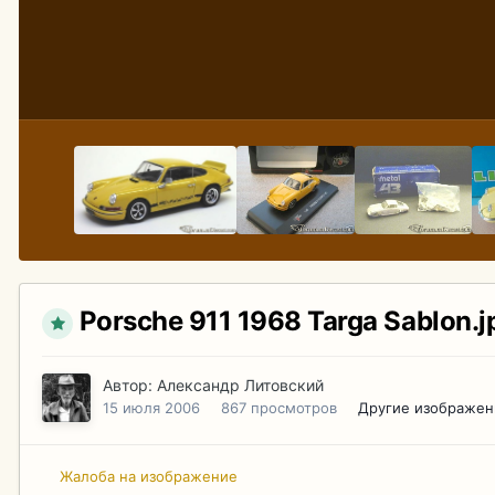
Porsche 911 1968 Targa Sablon.j
Автор:
Александр Литовский
15 июля 2006
867 просмотров
Другие изображен
Жалоба на изображение