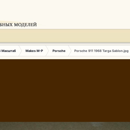
3 Масштаб
Makes M-P
Porsche
Porsche 911 1968 Targa Sablon.jpg