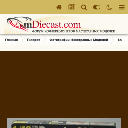
Главная
Галерея
Фотографии Иностранных Моделей
1:43 