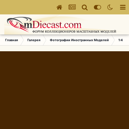
Главная
Галерея
Фотографии Иностранных Моделей
1:43 