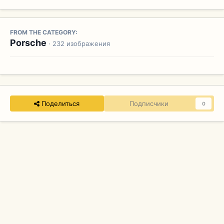
FROM THE CATEGORY:
Porsche
· 232 изображения
Поделиться
Подписчики
0