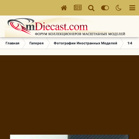
Главная
Галерея
Фотографии Иностранных Моделей
1:43 