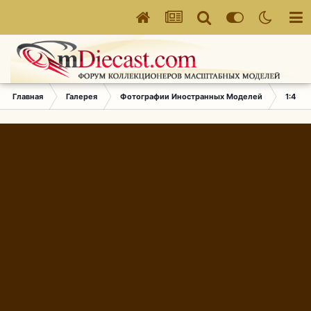
Главная
Галерея
Фотографии Иностранных Моделей
1:43 