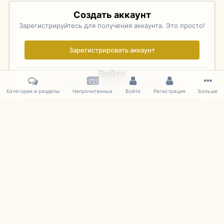
Создать аккаунт
Зарегистрируйтесь для получения аккаунта. Это просто!
Зарегистрировать аккаунт
Войти
Уже зарегистрированы? Войдите здесь.
Категории и разделы
Непрочитанные
Войти
Регистрация
Больше
Войти сейчас
Главная
Галерея
Фотографии Иностранных Моделей
1:43 
IPS Theme
by
IPSFocus
Язык
Cookies
mDiecast.com
Powered by Invision Community