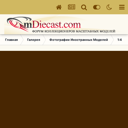
Главная
Галерея
Фотографии Иностранных Моделей
1:43 