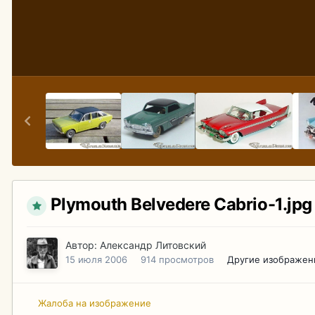
Plymouth Belvedere Cabrio-1.jpg
Автор:
Александр Литовский
15 июля 2006
914 просмотров
Другие изображен
Жалоба на изображение