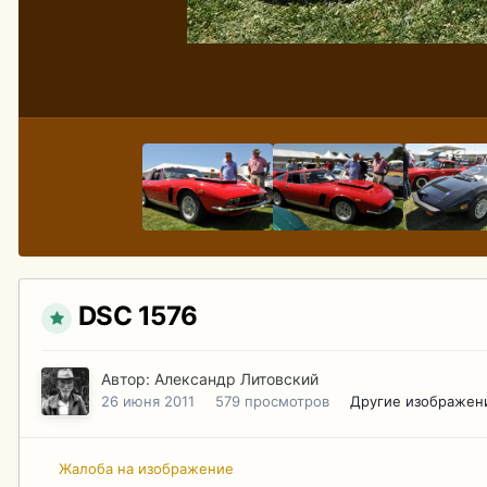
DSC 1576
Автор:
Александр Литовский
26 июня 2011
579 просмотров
Другие изображен
Жалоба на изображение