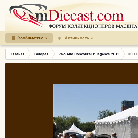
Сообщество
Активность
Главная
Галерея
Palo Alto Concours D'Elegance 2011
DSC 1