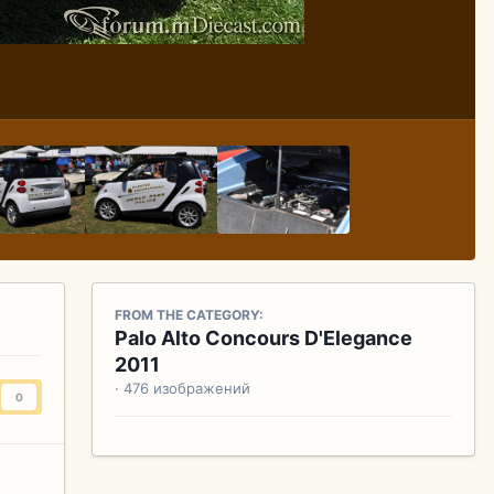
FROM THE CATEGORY:
Palo Alto Concours D'Elegance
2011
· 476 изображений
0