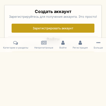
Создать аккаунт
Зарегистрируйтесь для получения аккаунта. Это просто!
Зарегистрировать аккаунт
Войти
Уже зарегистрированы? Войдите здесь.
Категории и разделы
Непрочитанные
Войти
Регистрация
Больше
Войти сейчас
Главная
Галерея
Palo Alto Concours D'Elegance 2011
DSC 148
IPS Theme
by
IPSFocus
Язык
Cookies
mDiecast.com
Powered by Invision Community