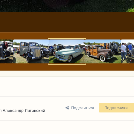
Поделиться
Подписчики
я Александр Литовский