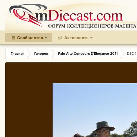
Сообщество
Активность
Главная
Галерея
Palo Alto Concours D'Elegance 2011
DSC 1