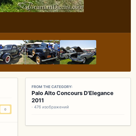
FROM THE CATEGORY:
Palo Alto Concours D'Elegance
2011
· 476 изображений
0