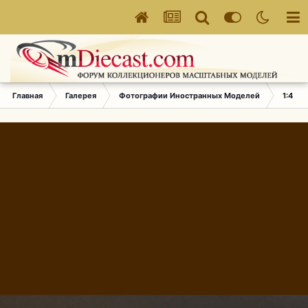
Главная
Галерея
Фотографии Иностранных Моделей
1:43 