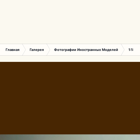
Главная
Галерея
Фотографии Иностранных Моделей
1:18 М