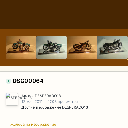
DSC00064
Автор:
DESPERADO13
12 мая 2011
1203 просмотра
Другие изображения DESPERADO13
Жалоба на изображение